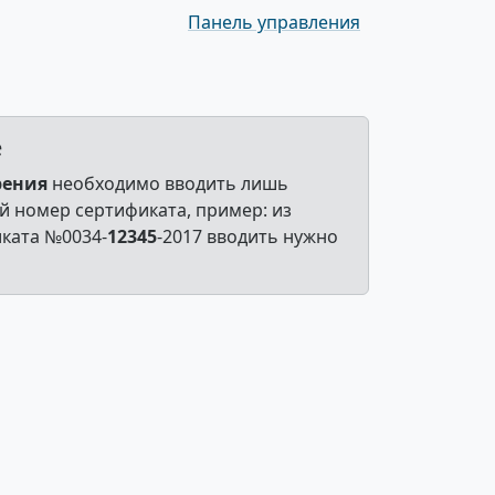
Панель управления
е
рения
необходимо вводить лишь
 номер сертификата, пример: из
ката №0034-
12345
-2017 вводить нужно