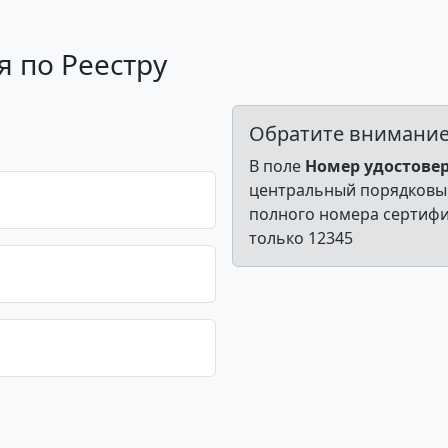
 по Реестру
Обратите внимани
В поле
Номер удостове
центральный порядковый
полного номера сертифи
только 12345